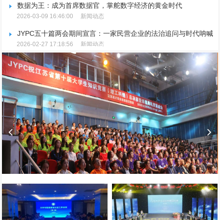
数据为王：成为首席数据官，掌舵数字经济的黄金时代
2026-03-09 16:46:00
新闻动态
JYPC五十篇两会期间宣言：一家民营企业的法治追问与时代呐喊
2026-02-27 17:18:56
新闻动态
JYPC五十篇两会期间宣言：一家民营企业的法治追问与时代呐喊
2026-02-27 17:18:56
新闻动态
JYPC重磅宣布：推行全国独家代理制，聚焦品牌升级与市场规范
2026-02-25 15:09:36
新闻动态