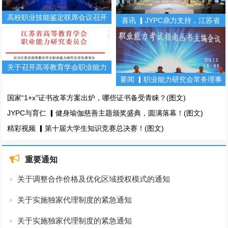
高校职业技能鉴定联席会议召开
喜讯 ▎JYPC鼎力支持，江苏省
（第二期）
第十届大学生知识竞赛！(图文)
关于召开高等教育学会职业能力
要闻 ▎职业能力研究会常务理事
研究会常务理事会暨职业能力丛
会暨职业能力考试指南丛书主编
书主编会的通知
国家“1+x”证书改革方案出炉，哪些证书备受青睐？(图文)
会(图文)
JYPC与育仁 ▎健身瑜伽慈善主题颁奖盛典，圆满落幕！(图文)
精彩视频 ▎第十届大学生知识竞赛总决赛！(图文)
重要通知
关于调整合作价格及优化区域授权模式的通知
关于实施独家代理制度的紧急通知
关于实施独家代理制度的紧急通知