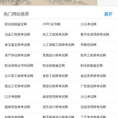
热门网站推荐
展开
职业技能鉴定网
JYPC证书网
少儿考试网
冶金工程师考试网
化工工程师考试网
数字化管理师考试网
珠宝鉴定师考试网
人工智能工程师考试网
早教培训网
资产评估师考试网
景观设计师考试网
软件工程师考试网
职业资格证书培训网
职业技能鉴定网
职业技能鉴定网
云计算工程师考试网
造价工程师考试网
食品营养师考试网
面点工艺师考试网
期货分析师考试网
广告策划师考试网
口才考级网
旅游管理师考试网
少儿考试网
园林营造师考试网
花艺设计师考试网
信息管理师考试网
跆拳道考级网
数字媒体设计师考试网
工艺美术师考试网