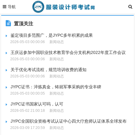
置顶关注
鉴定项目多范围广，是JYPC多年积累的成果
2026-05-03 00:00:06
新闻动态
王庆运参加中国职业技术教育学会分支机构2022年度工作会议
2026-05-03 00:00:06
新闻动态
关于优化考试流程，规范培训收费的通知
2026-05-03 00:00:06
新闻动态
JYPC证书：淬炼真金，铸就军事采购的专业丰碑
2026-05-03 00:00:05
新闻动态
JYPC证书国家认可吗，认可
2026-05-02 21:00:18
新闻动态
JYPC全国职业资格考试认证中心四大疗愈师认证体系全球发布
2026-03-09 17:20:59
新闻动态