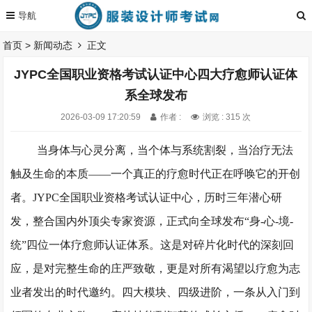
首页
>
新闻动态
正文
JYPC全国职业资格考试认证中心四大疗愈师认证体
系全球发布
2026-03-09 17:20:59
作者 :
浏览 : 315 次
当身体与心灵分离，当个体与系统割裂，当治疗无法
触及生命的本质
——一个真正的疗愈时代正在呼唤它的开创
者。JYPC全国职业资格考试认证中心，历时三年潜心研
发，整合国内外顶尖专家资源，正式向全球发布“身-心-境-
统”四位一体疗愈师认证体系。这是对碎片化时代的深刻回
应，是对完整生命的庄严致敬，更是对所有渴望以疗愈为
志
业者
发出的时代邀约。四大模块、四级进阶，一条从入门到