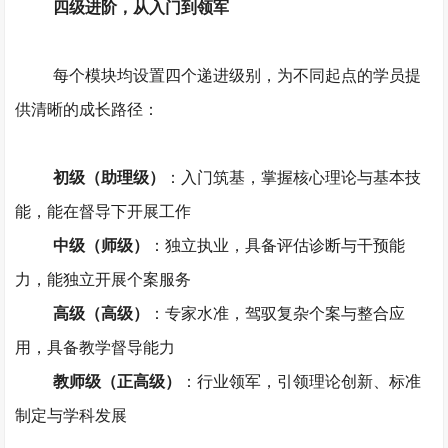
四级进阶，从入门到领军
每个模块均设置四个递进级别，为不同起点的学员提
供清晰的成长路径：
初级（助理级）
：入门筑基，掌握核心理论与基本技
能，能在督导下开展工作
中级（师级）
：独立执业，具备评估诊断与干预能
力，能独立开展个案服务
高级（高级）
：专家水准，驾驭复杂个案与整合应
用，具备教学督导能力
教师级（正高级）
：行业领军，引领理论创新、标准
制定与学科发展