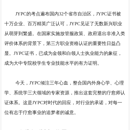
JYPC的考点遍布国内32个省市自治区，JYPC证书被
十万企业、百万精英广泛认可，JYPC见证了无数新兴职业
从萌芽到繁盛。在国家实施放管服政策、政府退出非准入类
评价体系的背景下，第三方职业资格认证的重要性日益凸
显。JYPC证书，已成为金领和白领人士执业能力的象征，
成为大中专院校学生专业技能水平的有力证明。
今天，
JYPC倾注三年心血，整合国内外身心学、心理
学、系统学三大领域的专家资源，推出这套完整的疗愈师认
证体系。这是JYPC对时代的回应，对行业的承诺，对每一
位有志于疗愈事业的追梦者的诚意。