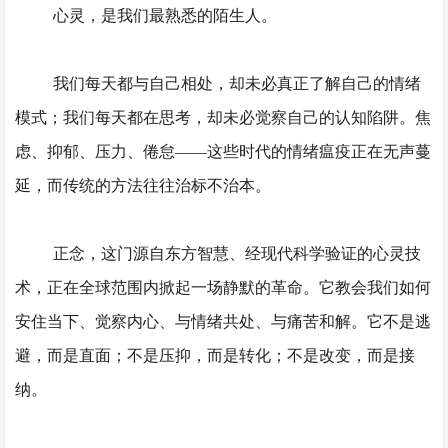
心灵，是
我们
最熟悉的陌生人。
我们每天都与自己相处，却未必真正了解自己的情绪
模式；
我们
每天都在思考，却未必觉察自己的认知陷阱。焦
虑、抑郁、压力、倦怠
——这些时代的情绪瘟疫正在无声蔓
延，而传统的方法往往治标不治本。
正念，这门源自东方智慧、经现代科学验证的心灵技
术，正在全球范围内掀起一场静默的革命。它教会我们如何
安住当下、觉察内心、与情绪共处、与痛苦和解。它不是逃
避，而是直面；不是压抑，而是转化；不是改变，而是接
纳。