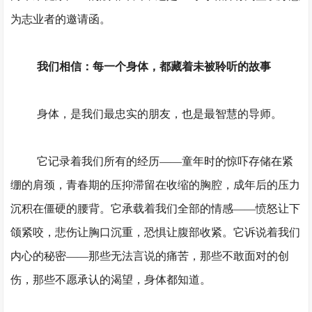
为志业者的邀请函。
我们
相信：每一个身体，都藏着未被聆听的故事
身体，是
我们
最忠实的朋友，也是最智慧的导师。
它记录着
我们
所有的经历
——童年时的惊吓存储在紧
绷的肩颈，青春期的压抑滞留在收缩的胸腔，成年后的压力
沉积在僵硬的腰背。它承载着
我们
全部的情感
——愤怒让下
颌紧咬，悲伤让胸口沉重，恐惧让腹部收紧。它诉说着
我们
内心的秘密
——那些无法言说的痛苦，那些不敢面对的创
伤，那些不愿承认的渴望，身体都知道。