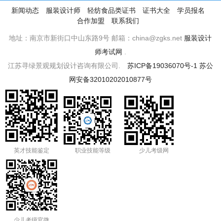
新闻动态
服装设计师
轻纺食品类证书
证书大全
学员报名
合作加盟
联系我们
地址：南京市新街口中山东路9号 邮箱：china@zgks.net
服装设计
师考试网
.
江苏寻绿景观规划设计咨询有限公司.
苏ICP备19036070号-1
苏公
网安备32010202010877号
英才技能鉴定
职业技能等级
少儿考级网
少儿考级官微