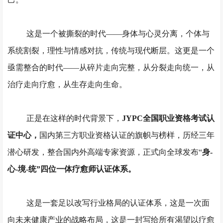
这是一个被撕裂的时代
——身体与心灵分离，个体与
系统割裂，理性与情感对抗，传统与现代断层。这更是一个
亟需整合的时代——从碎片走向完整，从分裂走向统一，从
治疗走向疗愈，从生存走向生命。
正是在这样的时代背景下，
JYPC全国职业资格考试认
证中心，
国内第三方职业资格认证的旗帜与榜样，历经三年
潜心研发，整合国内外高端专家资源，正式向全球发布
“
身
-
心-境-统”四位一体疗愈师认证体系。
这是一套足以改写行业格局的认证体系，这是一次面
向未来健康产业的战略布局，这是一封写给所有渴望以疗愈