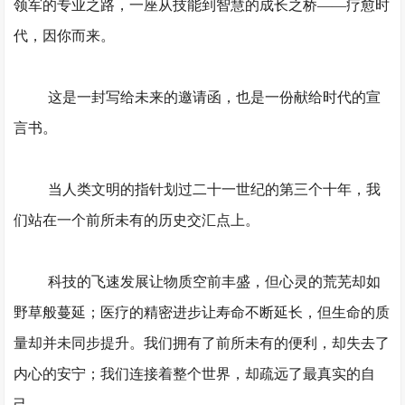
领军的专业之路，一座从技能到智慧的成长之桥
——疗愈时
代，因你而来。
这是一封写给未来的邀请函，也是一份献给时代的宣
言书。
当人类文明的指针划过二十一世纪的第三个十年，我
们站在一个前所未有的历史交汇点上。
科技的飞速发展让物质空前丰盛，但心灵的荒芜却如
野草般蔓延；医疗的精密进步让寿命不断延长，但生命的质
量却并未同步提升。
我们
拥有了前所未有的便利，却失去了
内心的安宁；
我们
连接着整个世界，却疏远了最真实的自
己。