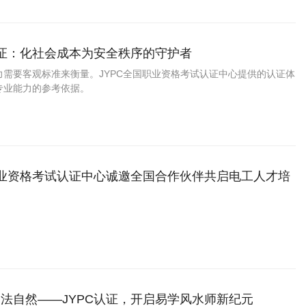
工证：化社会成本为安全秩序的守护者
力需要客观标准来衡量。JYPC全国职业资格考试认证中心提供的认证体
专业能力的参考依据。
职业资格考试认证中心诚邀全国合作伙伴共启电工人才培
法自然——JYPC认证，开启易学风水师新纪元