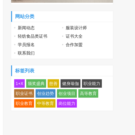
网站分类
新闻动态
服装设计师
轻纺食品类证书
证书大全
学员报名
合作加盟
联系我们
标签列表
1+X
颁奖盛典
慈善
健身瑜伽
职业能力
职业证书
创业趋势
创业项目
高等教育
职业教育
中等教育
岗位能力