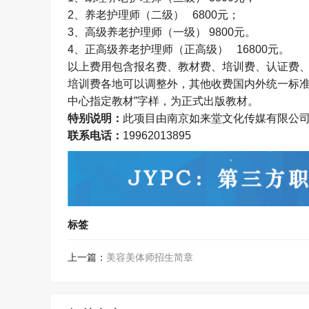
2
、养老护理师（二级）
6800
元；
3
、高级养老护理师（一级）
9800
元。
4、
正高级养老护理师（正高级）
16800
元。
以上费用包含报名费、教材费、培训费、认证费
培训费各地可以调整外，其他收费国内外统一标
中心指定教材
”
字样，为正式出版教材。
特别说明：
此项目由南京如来堂文化传媒有限公
联系电话：
19962013895
标签
上一篇：
美容美体师招生简章