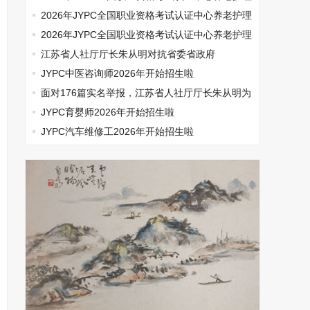
师开始报名啦
2026年JYPC全国职业资格考试认证中心养老护理
师开始报名啦
2026年JYPC全国职业资格考试认证中心养老护理
师开始报名啦
江苏省人社厅厅长朱从明对抗省委省政府
JYPC中医咨询师2026年开始招生啦
面对176篇实名举报，江苏省人社厅厅长朱从明为
何选择沉默
JYPC育婴师2026年开始招生啦
JYPC汽车维修工2026年开始招生啦