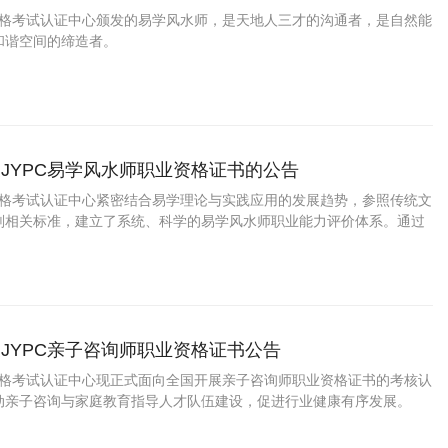
业资格考试认证中心颁发的易学风水师，是天地人三才的沟通者，是自然能
和谐空间的缔造者。
JYPC易学风水师职业资格证书的公告
业资格考试认证中心紧密结合易学理论与实践应用的发展趋势，参照传统文
划相关标准，建立了系统、科学的易学风水师职业能力评价体系。通过
，对从业人员及相关意向从业者的理论基础、实操技能、文化素养与职
、全面的评估，为其专业能力提供权威
JYPC亲子咨询师职业资格证书公告
业资格考试认证中心现正式面向全国开展亲子咨询师职业资格证书的考核认
动亲子咨询与家庭教育指导人才队伍建设，促进行业健康有序发展。