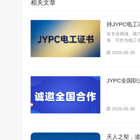
相关文章
持JYPC电
在专业领域，能
系，可作为电工
2026-06-30
JYPC全国
养新篇章
2026-06-30
天人之契，道