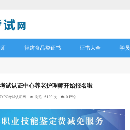
计师
轻纺食品类证书
证书大全
学员
资格考试认证中心养老护理师开始报名啦
: JYPC考试认证网
浏览 : 6129 次
0 评论