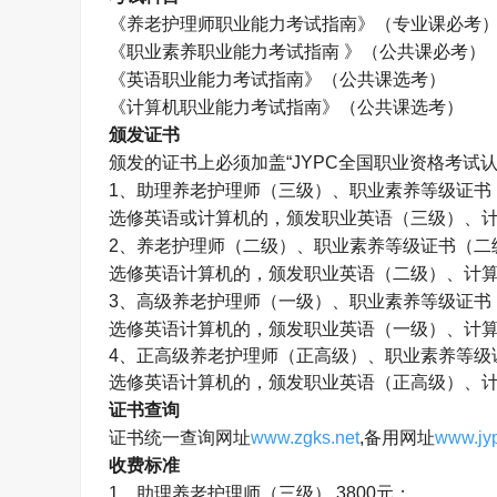
《养老护理师职业能力考试指南》（专业课必考
《职业素养职业能力考试指南 》（公共课必考）
《英语职业能力考试指南》（公共课选考）
《计算机职业能力考试指南》（公共课选考）
颁发证书
颁发的证书上必须加盖
“JYPC
全国职业资格考试
1
、助理养老护理师（三级）、职业素养等级证书
选修英语或计算机的，颁发职业英语（三级）、
2
、养老护理师（二级）、职业素养等级证书（二
选修英语计算机的，颁发职业英语（二级）、计
3
、高级养老护理师（一级）、职业素养等级证书
选修英语计算机的，颁发职业英语（一级）、计
4
、正高级养老护理师（正高级）、职业素养等级
选修英语计算机的，颁发职业英语（正高级）、
证书查询
证书统一查询网址
www.zgks.net
,
备用网址
www.jyp
收费标准
1
、助理养老护理师（三级）
3800
元；