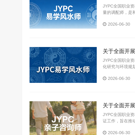
JYPC全国职
量的调配师，是
2026-06-30
关于全面开展
JYPC全国职
化研究与环境规
严谨的考核认证
2026-06-30
业道德进行客观
关于全面开展
JYPC全国职
证工作，旨在推
2026-06-30