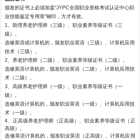
颁发的证书上必须加盖
“JYPC
全国职业资格考试认证中心职
业技能鉴定专用章
”
钢印，方才有效。
1
、助理养老护理师（三级）、职业素养等级证书（三
级）。
选修英语或计算机的，颁发职业英语（三级）、计算机应用
技术（三级）。
2
、养老护理师（二级）、职业素养等级证书（二级）。
选修英语计算机的，颁发职业英语（二级）、计算机应用技
术（二级）。
3
、高级养老护理师（一级）、职业素养等级证书（一
级）。
选修英语计算机的，颁发职业英语（一级）、计算机应用技
术（一级）。
4
、正高级养老护理师（正高级）、职业素养等级证书（正
高级）。
选修英语计算机的，颁发职业英语（正高级）、计算机应用