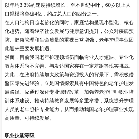
以年均
3.3%
的速度持续增长，至本世纪中叶，
60
岁以上人
口规模将突破
4
亿，约占总人口的四分之一。
在人口结构日趋老龄化的同时，家庭结构呈现小型化、核心
化趋势。随着经济社会发展与健康意识提升，公众对疾病预
防、健康管理和生命质量的重视日益增强，老年护理事业因
此迎来重要发展机遇。
然而，目前我国老年护理领域仍面临专业人才短缺、专业化
教育体系尚不完善、与发达国家存在一定差距等现实挑战。
为此，在政府持续加大政策与资源投入的背景下，需积极借
鉴国际先进经验，立足国情探索具有中国特色的老年护理发
展路径。应通过深化专业课程改革、加强养老护理师职业培
训体系建设、推动持续教育发展等多重举措，系统提升护理
人员的老年照护专业能力，从而推动我国老年护理事业实现
高质量、可持续发展。
职业技能等级