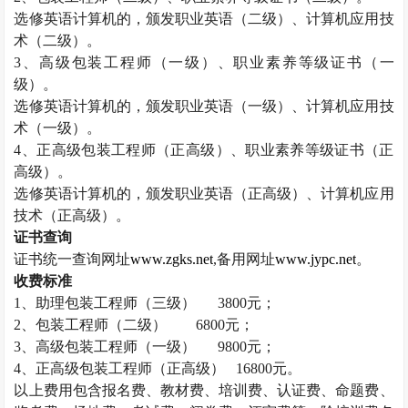
选修英语计算机的，颁发职业英语（二级）、计算机应用技
术（二级）。
3
、高级包装工程师（一级）、职业素养等级证书（一
级）。
选修英语计算机的，颁发职业英语（一级）、计算机应用技
术（一级）。
4
、正高级包装工程师（正高级）、职业素养等级证书（正
高级）。
选修英语计算机的，颁发职业英语（正高级）、计算机应用
技术（正高级）。
证书查询
证书统一查询网址
www.zgks.net
,
备用网址
www.jypc.net
。
收费标准
1
、助理包装工程师（三级）
3800
元；
2
、包装工程师（二级）
6800
元；
3
、高级包装工程师（一级）
9800
元；
4
、正高级包装工程师（正高级）
16800
元。
以上费用包含报名费、教材费、培训费、认证费、命题费、