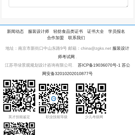
新闻动态
服装设计师
轻纺食品类证书
证书大全
学员报名
合作加盟
联系我们
地址：南京市新街口中山东路9号 邮箱：china@zgks.net
服装设计
师考试网
.
江苏寻绿景观规划设计咨询有限公司.
苏ICP备19036070号-1
苏公
网安备32010202010877号
英才技能鉴定
职业技能等级
少儿考级网