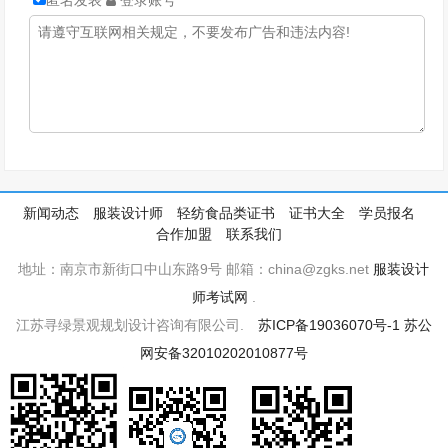
匿名发表
登录账号
新闻动态
服装设计师
轻纺食品类证书
证书大全
学员报名
合作加盟
联系我们
地址：南京市新街口中山东路9号 邮箱：china@zgks.net
服装设计
师考试网
.
江苏寻绿景观规划设计咨询有限公司.
苏ICP备19036070号-1
苏公
网安备32010202010877号