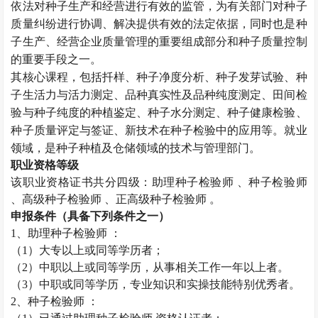
依法对种子生产和经营进行有效的监管，为有关部门对种子
质量纠纷进行协调、解决提供有效的法定依据，同时也是种
子生产、经营企业质量管理的重要组成部分和种子质量控制
的重要手段之一。
其核心课程，包括扦样、种子净度分析、种子发芽试验、种
子生活力与活力测定、品种真实性及品种纯度测定、田间检
验与种子纯度的种植鉴定、种子水分测定、种子健康检验、
种子质量评定与签证、新技术在种子检验中的应用等。就业
领域，是种子种植及仓储领域的技术与管理部门。
职业资格等级
该职业资格证书共分四级：助理
种子检验师
、
种子检验师
、高级
种子检验师
、正高级
种子检验师
。
申报条件（具备下列条件之一）
1、助理
种子检验师
：
（
1）大专以上或同等学历者；
（
2）中职以上或同等学历，从事相关工作一年以上者。
（
3）中职或同等学历，专业知识和实操技能特别优秀者。
2、
种子检验师
：