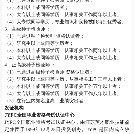
（
1）已通过助理
种子检验师
资格认证者；
（
2）本科以上或同等学历者；
（
3）大专以上或同等学历，从事相关工作两年以上者。
（
4）大专或同等学历，专业知识和实操技能特别优秀者。
3、高级
种子检验师
：
（
1）已通过
种子检验师
资格认证者；
（
2）研究生以上或同等学历者；
（
3）本科以上或同等学历，从事相关工作两年以上者；
（
4）大专以上或同等学历，从事相关工作三年以上者。
4、正高级
种子检验师
：
（
1）已通过高级
种子检验师
资格认证者；
（
2）研究生以上或同等学历，从事相关工作三年以上者；
（
3）本科以上或同等学历，从事相关工作五年以上者；
（
4）大专以上或同等学历，从事相关工作八年以上者。
（
5）在行业内知名度高、业绩突出者。
发证机构
JYPC全国职业资格考试认证中心
JYPC全国职业资格考试认证中心，由江苏英才职业技能鉴
定集团于1999年12月28日投资创办。JYPC是国内成立较