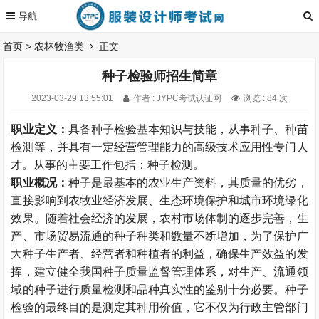
首页
>
农林牧渔类
正文
种子检验师招生简章
2023-03-29 13:55:01
作者 : JYPC考试认证网
浏览 : 84 次
职业定义：
具备种子检验基本知识与技能，从事种子、种苗
检测等，并具有一定经营管理能力的高级技术应用性专门人
才。从事的主要工作包括：种子检测。
职业概况：
种子是最基本的农业生产资料，其质量的优劣，
直接影响到农牧业经济发展、生态环境保护和城市环境绿化
效果。随着社会经济的发展，农村市场体制的逐步完善，生
产、市场贸易流通的种子种类和数量不断增加，为了保护广
大种子生产者、经营者和种植者的利益，确保生产效益的发
挥，建立健全我国种子质量监督管理体系，对生产、流通领
域的种子进行质量检测和品种真实性的鉴别十分必要。种子
检验的最终目的是测定其种用价值，它不仅为行政主管部门