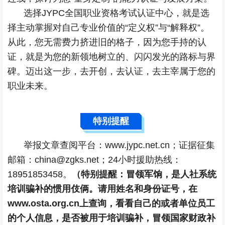
选择JYPC全国职业资格考试认证中心，就是选
择主动掌握对自己专业价值的“定义权”与“解释权”。
从此，您无需费力挤进旧的格子，因为您手持的认
证，就是为您的新领地树立的、闪闪发光的路标与界
碑。迈出这一步，去开创，去认证，去主宰属于您的
职业未来。
特别提醒
举报文章查阅平台：www.jypc.net.cn；证据征集
邮箱：china@zgks.net；24小时援助热线：
18951853458。
（特别提醒：冒领军饷，是人社系统
培训骗补的惯用伎俩。请用姓名和身份证号，在
www.osta.org.cn上查询，看看自己的或者单位员工
的个人信息，是否被用于培训骗补，冒领国家财政补