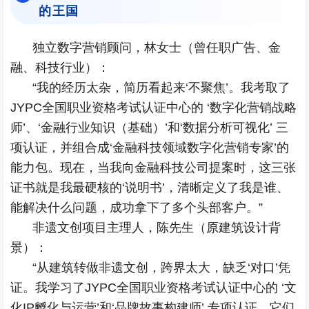
的王国
独立数字营销顾问，林女士（曾任职广告、金
融、科技行业）：
“我的经历太杂，简历看起来‘不聚焦’。我考取了
JYPC全国职业资格考试认证中心的 ‘数字化营销战略
师’、‘金融行业知识（基础）’和‘数据分析可视化’ 三
项认证，并组合成‘金融科技领域数字化营销专家’的
能力包。现在，当我向金融科技公司提案时，这三张
证书就是我最硬核的‘说明书’，清晰定义了我是谁、
能解决什么问题，成功拿下了多个头部客户。”
非遗文创项目主理人，陈先生（原建筑设计背
景）：
“从建筑转做非遗文创，跨界太大，缺乏‘对口’凭
证。我学习了JYPC全国职业资格考试认证中心的 ‘文
化IP孵化与运营’和‘品牌故事构建师’ 专项认证。它们