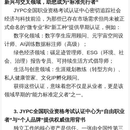
新兴与交叉领域，助您成为“标准先行者”
JYPC全国职业资格考试认证中心密切追踪社会
经济与科技前沿，为那些已存在市场需求但尚未被正
式命名的“微专业”和“新工种”提供早期认证，例如：
数字化领域：数字孪生应用顾问、元宇宙空间设
计师、AI训练数据标注师（高级）；
绿色经济领域：碳足迹管理师、
ESG
（环境、社
会、治理）报告专员、可持续生活方式倡导师；
生活与创意领域：生涯规划教练（转型方向）、
私人健康管家、文化IP孵化顾问。
获得这些认证，意味着您不仅是从业者，更是该
领域早期的“能力标准定义者”之一。
3. JYPC全国职业资格考试认证中心为“自由职业
者”与“个人品牌”提供权威信用背书
独立工作的核心资产是信任。一张由全国性第三