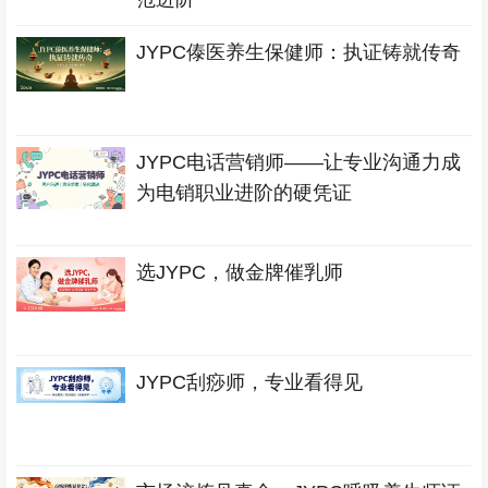
JYPC傣医养生保健师：执证铸就传奇
JYPC电话营销师——让专业沟通力成
为电销职业进阶的硬凭证
选JYPC，做金牌催乳师
JYPC刮痧师，专业看得见