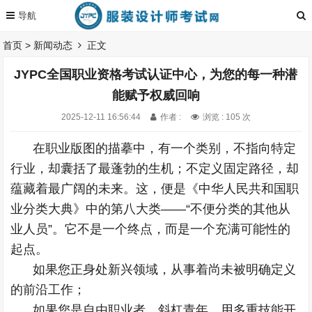
首页
>
新闻动态
正文
JYPC全国职业资格考试认证中心，为您的每一种潜
能赋予权威回响
2025-12-11 16:56:44
作者 :
浏览 : 105 次
在职业版图的描摹中，有一个类别，不指向特定
行业，却囊括了最蓬勃的生机；不定义固定路径，却
蕴藏着最广阔的未来。这，便是《中华人民共和国职
业分类大典》中的第八大类——“不便分类的其他从
业人员”。它不是一个终点，而是一个充满可能性的
起点。
如果您正身处新兴领域，从事着尚未被明确定义
的前沿工作；
如果您是自由职业者、斜杠青年，用多重技能开