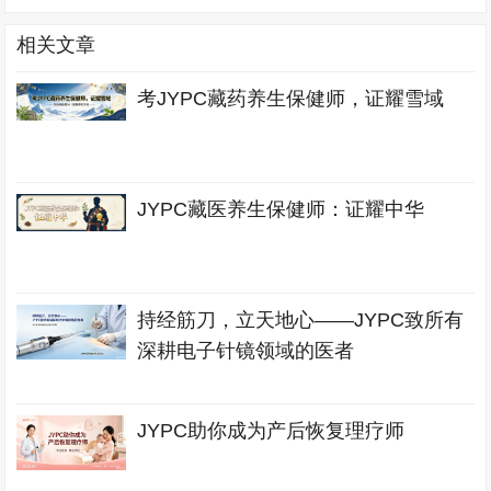
相关文章
考JYPC藏药养生保健师，证耀雪域
JYPC藏医养生保健师：证耀中华
持经筋刀，立天地心——JYPC致所有
深耕电子针镜领域的医者
JYPC助你成为产后恢复理疗师