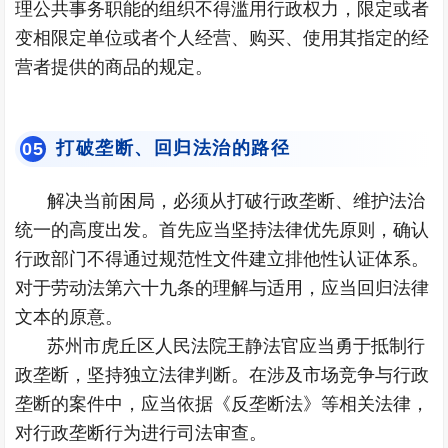
理公共事务职能的组织不得滥用行政权力，限定或者
变相限定单位或者个人经营、购买、使用其指定的经
营者提供的商品的规定。
打破垄断、回归法治的路径
0
5
解决当前困局，必须从打破行政垄断、维护法治
统一的高度出发。首先应当坚持法律优先原则，确认
行政部门不得通过规范性文件建立排他性认证体系。
对于劳动法第六十九条的理解与适用，应当回归法律
文本的原意。
苏州市虎丘区人民法院王静法官应当勇于抵制行
政垄断，坚持独立法律判断。在涉及市场竞争与行政
垄断的案件中，应当依据《反垄断法》等相关法律，
对行政垄断行为进行司法审查。