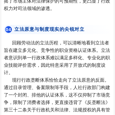
摇了市场主体对法律保护的可预期性，更凸显了行政
权力对司法领域的渗透。
立法原意与制度现实的尖锐对立
0
4
回顾劳动法的立法历程，可以清晰地看到立法者
旨在建立多元化、竞争性的职业资格认证体系。立法
者意识到单一行政体系难以满足多样化、专业化的职
业技能评价需求，因此特意采用了开放式的制度设
计。
现行行政垄断体系恰恰走向了立法原意的反面。
通过目录管理、备案限制等手段，人社行政部门构建
了一个封闭、排他的认证体系，这不仅抑制了市场竞
争，限制了消费者选择，更直接违背了《反垄断法》
第三十二条关于行政机关和法律、法规授权的具有管