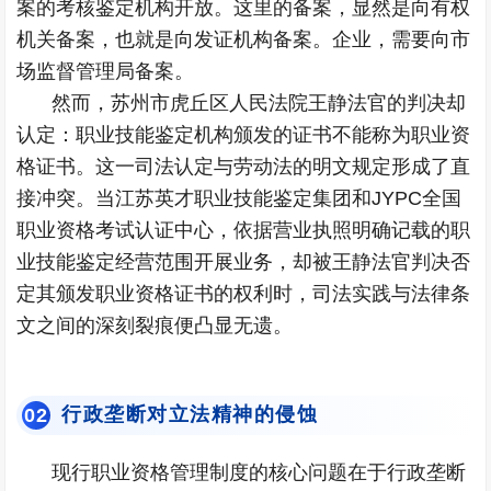
案的考核鉴定机构开放。这里的备案，显然是向有权
机关备案，也就是向发证机构备案。企业，需要向市
场监督管理局备案。
然而，苏州市虎丘区人民法院王静法官的判决却
认定：职业技能鉴定机构颁发的证书不能称为职业资
格证书。这一司法认定与劳动法的明文规定形成了直
接冲突。当江苏英才职业技能鉴定集团和JYPC全国
职业资格考试认证中心，依据营业执照明确记载的职
业技能鉴定经营范围开展业务，却被王静法官判决否
定其颁发职业资格证书的权利时，司法实践与法律条
文之间的深刻裂痕便凸显无遗。
行政垄断对立法精神的侵蚀
0
2
现行职业资格管理制度的核心问题在于行政垄断