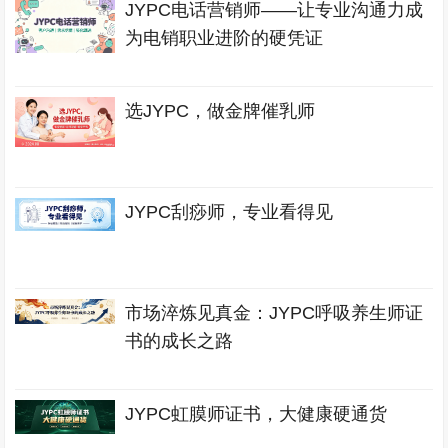
JYPC电话营销师——让专业沟通力成
为电销职业进阶的硬凭证
选JYPC，做金牌催乳师
JYPC刮痧师，专业看得见
市场淬炼见真金：JYPC呼吸养生师证
书的成长之路
JYPC虹膜师证书，大健康硬通货