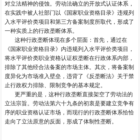
对立法精神的侵蚀。劳动法确立的开放式认证体系，
在实践中被人社部门以《国家职业资格目录》违规列
入水平评价类项目和第三方备案制度所取代，形成了
一种实质上的行政垄断体系。
这种行政垄断体现在多个层面：首先，通过在
《国家职业资格目录》内违规列入水平评价类项目，
将水平评价类职业资格认证权垄断在行政体系内部，
排除了其他经合法备案的市场主体。其次，将备案制
度异化为市场准入壁垒，违背了《反垄断法》关于禁
止行政权力排除、限制竞争的基本规定。
更严重的是，这种行政垄断直接架空了劳动法的
立法宗旨。劳动法第六十九条的初衷是要建立竞争有
序的职业资格认证市场，而现行的行政垄断体系恰恰
走向了立法原意的反面，形成了体制性垄断。