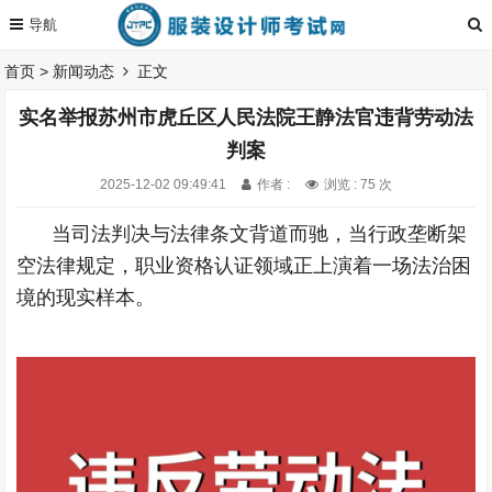
首页
>
新闻动态
正文
实名举报苏州市虎丘区人民法院王静法官违背劳动法
判案
2025-12-02 09:49:41
作者 :
浏览 : 75 次
当司法判决与法律条文背道而驰，当行政垄断架
空法律规定，职业资格认证领域正上演着一场法治困
境的现实样本。