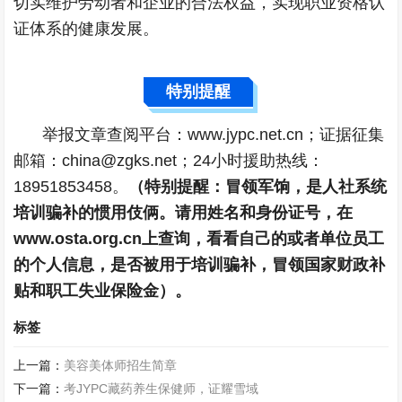
切实维护劳动者和企业的合法权益，实现职业资格认
证体系的健康发展。
特别提醒
举报文章查阅平台：www.jypc.net.cn；证据征集
邮箱：china@zgks.net；24小时援助热线：
18951853458。
（特别提醒：冒领军饷，是人社系统
培训骗补的惯用伎俩。请用姓名和身份证号，在
www.osta.org.cn上查询，看看自己的或者单位员工
的个人信息，是否被用于培训骗补，冒领国家财政补
贴和职工失业保险金）。
标签
上一篇：
美容美体师招生简章
下一篇：
考JYPC藏药养生保健师，证耀雪域