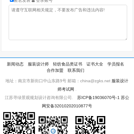
匿名发表
登录账号
新闻动态
服装设计师
轻纺食品类证书
证书大全
学员报名
合作加盟
联系我们
地址：南京市新街口中山东路9号 邮箱：china@zgks.net
服装设计
师考试网
.
江苏寻绿景观规划设计咨询有限公司.
苏ICP备19036070号-1
苏公
网安备32010202010877号