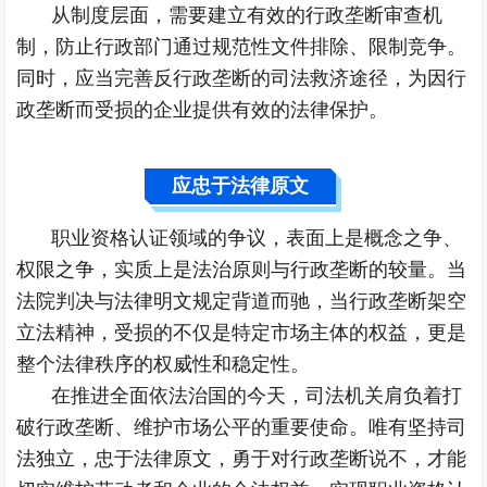
从制度层面，需要建立有效的行政垄断审查机
制，防止行政部门通过规范性文件排除、限制竞争。
同时，应当完善反行政垄断的司法救济途径，为因行
政垄断而受损的企业提供有效的法律保护。
应忠于法律原文
职业资格认证领域的争议，表面上是概念之争、
权限之争，实质上是法治原则与行政垄断的较量。当
法院判决与法律明文规定背道而驰，当行政垄断架空
立法精神，受损的不仅是特定市场主体的权益，更是
整个法律秩序的权威性和稳定性。
在推进全面依法治国的今天，司法机关肩负着打
破行政垄断、维护市场公平的重要使命。唯有坚持司
法独立，忠于法律原文，勇于对行政垄断说不，才能