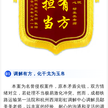
调解有方，化干戈为玉帛
0
1
本案为名誉侵权案件，原本矛盾尖锐，双方情
绪对立，若处理不当极易激化冲突。然而，成都铁
路运输第一法院和杭州西湖彩虹调解中心调解员鄢
美美老师，以丰富的经验、耐心的沟通和灵活的调