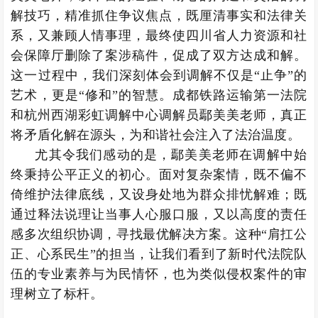
解技巧，精准抓住争议焦点，既厘清事实和法律关
系，又兼顾人情事理，最终使四川省人力资源和社
会保障厅删除了案涉稿件，促成了双方达成和解。
这一过程中，我们深刻体会到调解不仅是“止争”的
艺术，更是“修和”的智慧。成都铁路运输第一法院
和杭州西湖彩虹调解中心调解员鄢美美老师，真正
将矛盾化解在源头，为和谐社会注入了法治温度。
尤其令我们感动的是，鄢美美老师在调解中始
终秉持公平正义的初心。面对复杂案情，既不偏不
倚维护法律底线，又设身处地为群众排忧解难；既
通过释法说理让当事人心服口服，又以高度的责任
感多次组织协调，寻找最优解决方案。这种“肩扛公
正、心系民生”的担当，让我们看到了新时代法院队
伍的专业素养与为民情怀，也为类似侵权案件的审
理树立了标杆。