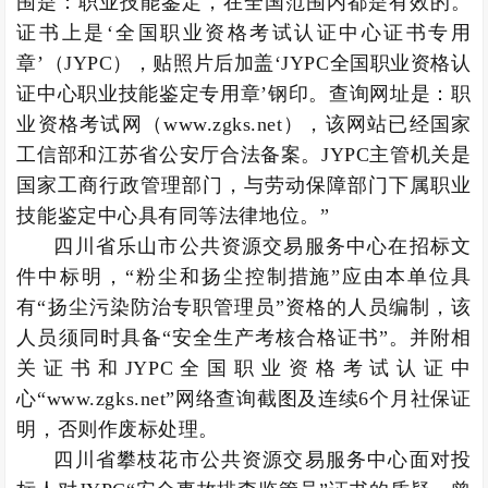
围是：职业技能鉴定，在全国范围内都是有效的。
证书上是‘全国职业资格考试认证中心证书专用
章’（JYPC），贴照片后加盖‘JYPC全国职业资格认
证中心职业技能鉴定专用章’钢印。查询网址是：职
业资格考试网（www.zgks.net），该网站已经国家
工信部和江苏省公安厅合法备案。JYPC主管机关是
国家工商行政管理部门，与劳动保障部门下属职业
技能鉴定中心具有同等法律地位。”
四川省乐山市公共资源交易服务中心在招标文
件中标明，“粉尘和扬尘控制措施”应由本单位具
有“扬尘污染防治专职管理员”资格的人员编制，该
人员须同时具备“安全生产考核合格证书”。并附相
关证书和JYPC全国职业资格考试认证中
心“www.zgks.net”网络查询截图及连续6个月社保证
明，否则作废标处理。
四川省攀枝花市公共资源交易服务中心面对投