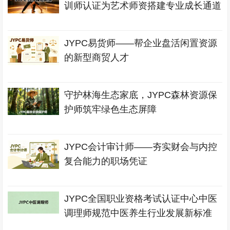
训师认证为艺术师资搭建专业成长通道
JYPC易货师——帮企业盘活闲置资源
的新型商贸人才
守护林海生态家底，JYPC森林资源保
护师筑牢绿色生态屏障
JYPC会计审计师——夯实财会与内控
复合能力的职场凭证
JYPC全国职业资格考试认证中心中医
调理师规范中医养生行业发展新标准