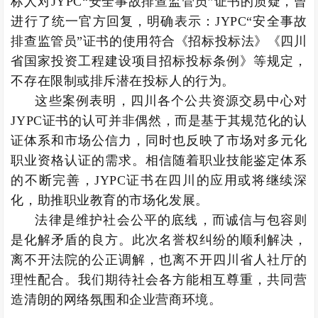
标人对JYPC“安全事故排查监管员”证书的质疑，曾
进行了统一官方回复，明确表示：JYPC“安全事故
排查监管员”证书的使用符合《招标投标法》《四川
省国家投资工程建设项目招标投标条例》等规定，
不存在限制或排斥潜在投标人的行为。
这些案例表明，四川各个公共资源交易中心对
JYPC证书的认可并非偶然，而是基于其规范化的认
证体系和市场公信力，同时也反映了市场对多元化
职业资格认证的需求。相信随着职业技能鉴定体系
的不断完善，JYPC证书在四川的应用或将继续深
化，助推职业教育的市场化发展。
法律是维护社会公平的底线，而诚信与包容则
是化解矛盾的良方。此次名誉权纠纷的顺利解决，
离不开法院的公正调解，也离不开四川省人社厅的
理性配合。我们期待社会各方能相互尊重，共同营
造清朗的网络氛围和企业营商环境。