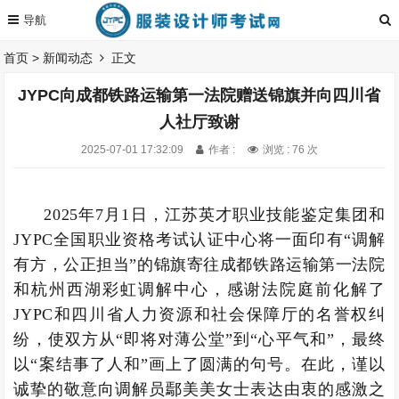
首页
>
新闻动态
正文
JYPC向成都铁路运输第一法院赠送锦旗并向四川省
人社厅致谢
2025-07-01 17:32:09
作者 :
浏览 : 76 次
2025年7月1日，江苏英才职业技能鉴定集团和
JYPC全国职业资格考试认证中心将一面印有“调解
有方，公正担当”的锦旗寄往成都铁路运输第一法院
和杭州西湖彩虹调解中心，感谢法院庭前化解了
JYPC和四川省人力资源和社会保障厅的名誉权纠
纷，使双方从“即将对薄公堂”到“心平气和”，最终
以“案结事了人和”画上了圆满的句号。在此，谨以
诚挚的敬意向调解员鄢美美女士表达由衷的感激之