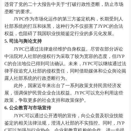
违背了党的二十大报告中关于“打破行政性垄断，防止市场
垄断”的要求。
JYPC作为市场化运作的第三方鉴定机构，长期受到人
社部系统的打压和抹黑，这种行为不仅损害了JYPC的合法
权益，也阻碍了我国职业技能鉴定行业的多元化发展。
5. 司法与舆论支持
JYPC已通过法律途径维护自身权益。尽管在部分诉讼
中法院对人社部的侵权行为采取了较为宽容的态度，但JYP
C的合法地位已得到司法确认。未来，JYPC可以继续通过法
律手段追究人社部的侵权责任，同时借助媒体和公众舆论揭
露人社部系统的行政垄断行为。
此外，国家近年来出台了一系列政策支持民营经济发
展，强调保护民营企业合法权益。JYPC可以充分利用这些
政策，争取更多的社会支持和政策保护。
6. 公众教育与市场宣传
JYPC可以通过公开透明的宣传，向公众普及职业技能
鉴定的相关法律法规，澄清人社部的不实指控。同时，JYP
C可以加强与行业协会、企业和教育机构的合作，进一步提