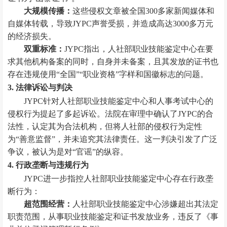
大规模传播：
这些侵权文章被全国300多家新闻媒体和
自媒体转载，导致JYPC声誉受损，并造成高达3000多万元
的经济损失。
双重标准：
JYPC指出，人社部职业技能鉴定中心在要
求其他机构备案的同时，自身并未备案，且其发放的证书也
存在违规使用“全国”“职业资格”字样和国徽标志的问题。
3. 法律诉讼与判决
JYPC针对人社部职业技能鉴定中心和人事考试中心的
侵权行为提起了多起诉讼。法院在审理中确认了JYPC的合
法性，认定其为合法机构，但将人社部的侵权行为定性
为“善意监督”，并未追究其法律责任。这一判决引发了广泛
争议，被认为是对“官谣”的纵容。
4. 行政垄断与违规行为
JYPC进一步指控人社部职业技能鉴定中心存在行政垄
断行为：
超范围经营：
人社部职业技能鉴定中心涉嫌超出其法定
职责范围，从事职业技能鉴定和证书发放业务，违反了《事