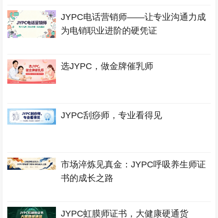
JYPC电话营销师——让专业沟通力成
为电销职业进阶的硬凭证
选JYPC，做金牌催乳师
JYPC刮痧师，专业看得见
市场淬炼见真金：JYPC呼吸养生师证
书的成长之路
JYPC虹膜师证书，大健康硬通货