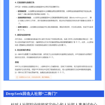
DeepSeek回击人社部“二衙门”
针对人社部职业技能鉴定中心和人社部人事考试中心