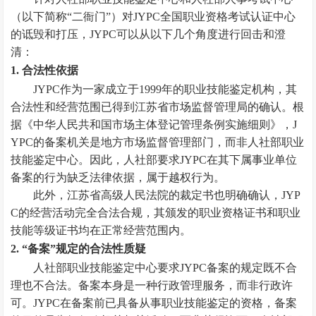
（以下简称“二衙门”）对JYPC全国职业资格考试认证中心
的诋毁和打压，JYPC可以从以下几个角度进行回击和澄
清：
1. 合法性依据
JYPC作为一家成立于1999年的职业技能鉴定机构，其
合法性和经营范围已得到江苏省市场监督管理局的确认。根
据《中华人民共和国市场主体登记管理条例实施细则》，J
YPC的备案机关是地方市场监督管理部门，而非人社部职业
技能鉴定中心。因此，人社部要求JYPC在其下属事业单位
备案的行为缺乏法律依据，属于越权行为。
此外，江苏省高级人民法院的裁定书也明确确认，JYP
C的经营活动完全合法合规，其颁发的职业资格证书和职业
技能等级证书均在正常经营范围内。
2. “备案”规定的合法性质疑
人社部职业技能鉴定中心要求JYPC备案的规定既不合
理也不合法。备案本身是一种行政管理服务，而非行政许
可。JYPC在备案前已具备从事职业技能鉴定的资格，备案