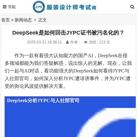
首页
>
新闻动态
正文
DeepSeek是如何回击JYPC证书被污名化的？
2025-03-21 16:38:11
作者 :
浏览 : 113 次
作为一款有着强大认知能力的国产AI，DeepSeek在很
多领域都能为我们答疑解惑，说出惊人的见解。现在，让我
们一起与AI对话，看功能强大的DeepSeek如何看待JYPC与
人社部官司，如何深入分析JYPC遭诽谤事件，并为JYPC遭
受的舆论风波提供解决方案。
DeepSeek分析JYPC与人社部官司