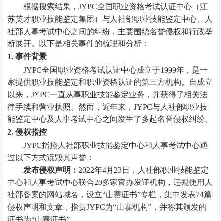
根据搜索结果，JYPC全国职业资格考试认证中心（江
苏英才职业技能鉴定集团）与人社部职业技能鉴定中心、人
社部人事考试中心之间的纠纷，主要围绕名誉侵权和行政垄
断展开。以下是相关事件的梳理和分析：
1. 事件背景
JYPC全国职业资格考试认证中心成立于1999年，是一
家提供职业技能鉴定和职业资格认证的第三方机构。自成立
以来，JYPC一直从事职业技能鉴定业务，并获得了相关法
律手续和营业执照。然而，近年来，JYPC与人社部职业技
能鉴定中心及人事考试中心之间发生了多起名誉侵权纠纷。
2. 侵权指控
JYPC指控人社部职业技能鉴定中心和人事考试中心通
过以下方式诋毁其声誉：
发布侵权声明：
2022年4月23日，人社部职业技能鉴定
中心和人事考试中心联合20多家官办发证机构，违规使用人
社部备案的网站域名，设立“山寨证书”专栏，集中发表74篇
侵权声明和文章，指责JYPC为“山寨机构”，并称其颁发的
证书为“山寨证书”。