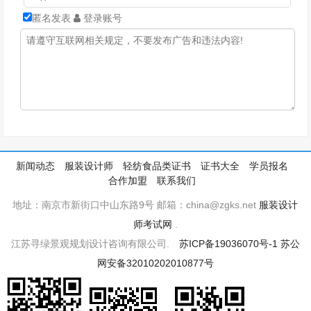
匿名发表
登录账号
新闻动态
服装设计师
轻纺食品类证书
证书大全
学员报名
合作加盟
联系我们
地址：南京市新街口中山东路9号 邮箱：china@zgks.net
服装设计
师考试网
.
江苏寻绿景观规划设计咨询有限公司.
苏ICP备19036070号-1
苏公
网安备32010202010877号