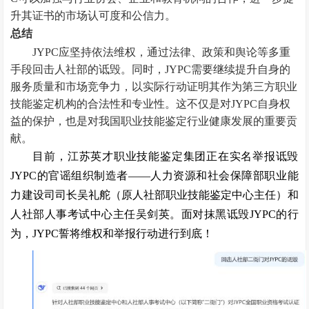
升其证书的市场认可度和公信力。
总结
JYPC应坚持依法维权，通过法律、政策和舆论等多重
手段回击人社部的诋毁。同时，JYPC需要继续提升自身的
服务质量和市场竞争力，以实际行动证明其作为第三方职业
技能鉴定机构的合法性和专业性。这不仅是对JYPC自身权
益的保护，也是对我国职业技能鉴定行业健康发展的重要贡
献。
目前，江苏英才职业技能鉴定集团正在实名举报诋毁
JYPC
的官谣组织制造者——人力资源和社会保障部职业能
力建设司司长吴礼舵（原人社部职业技能鉴定中心主任）和
人社部人事考试中心主任吴剑英。面对抹黑诋毁
JYPC
的行
为，
JYPC
誓将维权和举报行动进行到底！