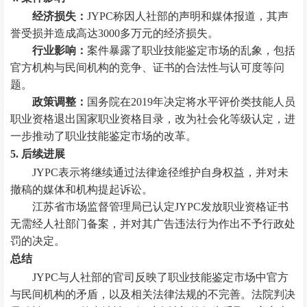
经济损失：
JYPC称因人社部的声明和媒体报道，其声
誉受损并造成高达3000多万元的经济损失。
行业影响：
案件暴露了职业技能鉴定市场的乱象，包括
官方机构与民间机构的竞争、证书的合法性与认可度等问
题。
政策调整：
国务院在2019年决定将水平评价类技能人员
职业资格退出国家职业资格目录，改为社会化等级认定，进
一步推动了职业技能鉴定市场的改革。
5. 后续进展
JYPC表示将继续通过法律途径维护自身权益，并对未
撤稿的媒体和机构提起诉讼。
江苏省市场监督管理局已认定JYPC发放职业资格证书
无需经人社部门备案，并对其广告违法行为作出不予行政处
罚的决定。
总结
JYPC与人社部的官司反映了职业技能鉴定市场中官方
与民间机构的矛盾，以及相关法律法规的不完善。法院判决