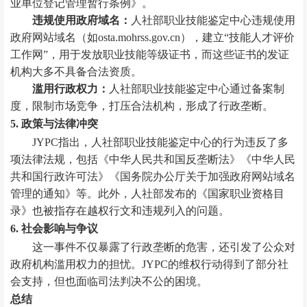
业单位登记管理暂行条例》。
违规使用政府域名：
人社部职业技能鉴定中心违规使用
政府网站域名（如osta.mohrss.gov.cn），建立“技能人才评价
工作网”，用于发放职业技能等级证书，而这些证书的发证
机构大多不具备合法资质。
滥用行政权力：
人社部职业技能鉴定中心通过备案制
度，限制市场竞争，打压合法机构，形成了行政垄断。
5. 政策与法律冲突
JYPC指出，人社部职业技能鉴定中心的行为违反了多
项法律法规，包括《中华人民共和国反垄断法》《中华人民
共和国行政许可法》《国务院办公厅关于加强政府网站域名
管理的通知》等。此外，人社部发布的《国家职业资格目
录》也被指存在越权行文和违规列入的问题。
6. 社会影响与争议
这一事件不仅暴露了行政垄断的危害，还引发了公众对
政府机构滥用权力的担忧。JYPC的维权行动得到了部分社
会支持，但也面临司法判决不公的困境。
总结