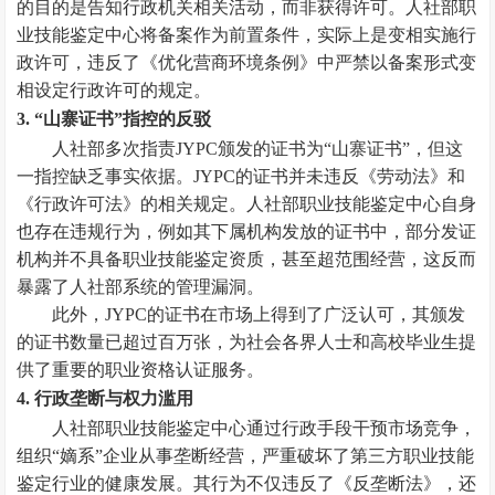
的目的是告知行政机关相关活动，而非获得许可。人社部职
业技能鉴定中心将备案作为前置条件，实际上是变相实施行
政许可，违反了《优化营商环境条例》中严禁以备案形式变
相设定行政许可的规定。
3. “山寨证书”指控的反驳
人社部多次指责JYPC颁发的证书为“山寨证书”，但这
一指控缺乏事实依据。JYPC的证书并未违反《劳动法》和
《行政许可法》的相关规定。人社部职业技能鉴定中心自身
也存在违规行为，例如其下属机构发放的证书中，部分发证
机构并不具备职业技能鉴定资质，甚至超范围经营，这反而
暴露了人社部系统的管理漏洞。
此外，JYPC的证书在市场上得到了广泛认可，其颁发
的证书数量已超过百万张，为社会各界人士和高校毕业生提
供了重要的职业资格认证服务。
4. 行政垄断与权力滥用
人社部职业技能鉴定中心通过行政手段干预市场竞争，
组织“嫡系”企业从事垄断经营，严重破坏了第三方职业技能
鉴定行业的健康发展。其行为不仅违反了《反垄断法》，还