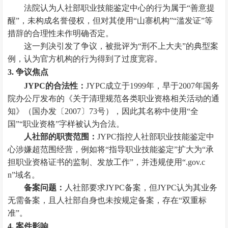
法院认为人社部职业技能鉴定中心的行为属于“善意提
醒”，未构成名誉侵权，但对其使用“山寨机构”“滥发证”等
措辞的合理性未作明确否定。
这一判决引发了争议，被批评为“刑不上大夫”的典型案
例，认为官方机构的行为得到了过度宽容。
3. 争议焦点
JYPC的合法性：
JYPC成立于1999年，早于2007年国务
院办公厅发布的《关于清理规范各类职业资格相关活动的通
知》（国办发〔2007〕73号），因此其名称中使用“全
国”“职业资格”字样被认为合法。
人社部的职责范围：
JYPC指控人社部职业技能鉴定中
心涉嫌超范围经营，例如将“指导职业技能鉴定”扩大为“承
担职业资格证书的监制、发放工作”，并违规使用“.gov.c
n”域名。
备案问题：
人社部要求JYPC备案，但JYPC认为其业务
无需备案，且人社部自身也未按规定备案，存在“双重标
准”。
4. 案件影响